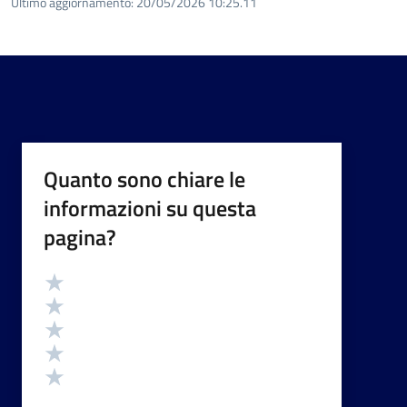
Ultimo aggiornamento:
20/05/2026 10:25.11
Quanto sono chiare le
informazioni su questa
pagina?
Valutazione
Valuta 5 stelle su 5
Valuta 4 stelle su 5
Valuta 3 stelle su 5
Valuta 2 stelle su 5
Valuta 1 stelle su 5