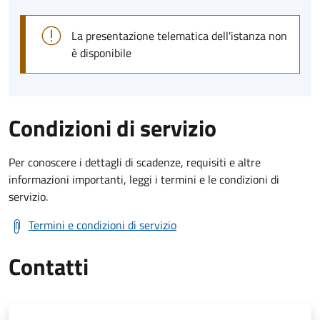
La presentazione telematica dell'istanza non
è disponibile
Condizioni di servizio
Per conoscere i dettagli di scadenze, requisiti e altre
informazioni importanti, leggi i termini e le condizioni di
servizio.
Termini e condizioni di servizio
Contatti