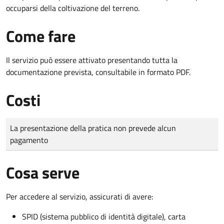
occuparsi della coltivazione del terreno.
Come fare
Il servizio può essere attivato presentando tutta la
documentazione prevista, consultabile in formato PDF.
Costi
Tipo di pagamento
Importo
La presentazione della pratica non prevede alcun
pagamento
Cosa serve
Per accedere al servizio, assicurati di avere:
SPID (sistema pubblico di identità digitale), carta