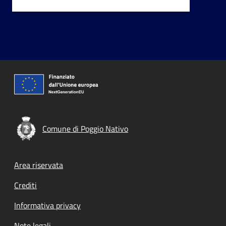
Comune di Poggio Nativo
Footer menu
Area riservata
Crediti
Informativa privacy
Note legali