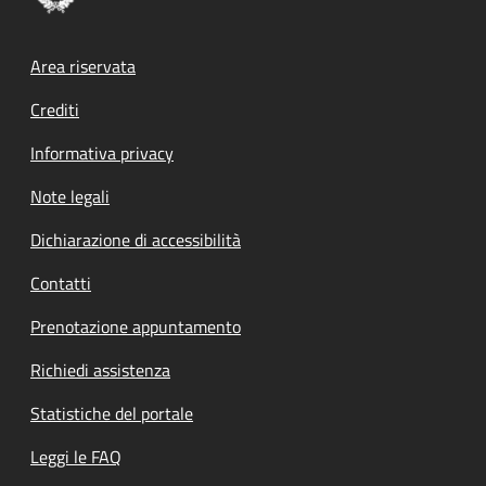
Footer menu
Area riservata
Crediti
Informativa privacy
Note legali
Dichiarazione di accessibilità
Contatti
Prenotazione appuntamento
Richiedi assistenza
Statistiche del portale
Leggi le FAQ