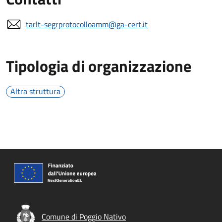
tarlt-segrprotocolloamm@ga-cert.it
Tipologia di organizzazione
Altra struttura
Comune di Poggio Nativo