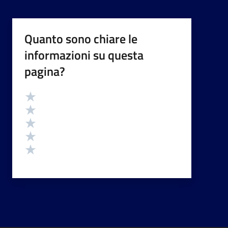
Quanto sono chiare le
informazioni su questa
pagina?
Valutazione
Valuta 5 stelle su 5
Valuta 4 stelle su 5
Valuta 3 stelle su 5
Valuta 2 stelle su 5
Valuta 1 stelle su 5