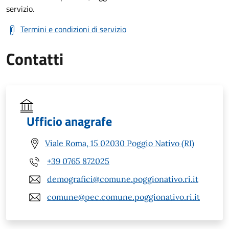
servizio.
Termini e condizioni di servizio
Contatti
Ufficio anagrafe
Viale Roma, 15 02030 Poggio Nativo (RI)
+39 0765 872025
demografici@comune.poggionativo.ri.it
comune@pec.comune.poggionativo.ri.it