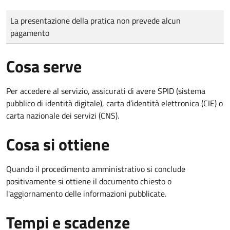
Tipo di pagamento
Importo
La presentazione della pratica non prevede alcun
pagamento
Cosa serve
Per accedere al servizio, assicurati di avere SPID (sistema
pubblico di identità digitale), carta d’identità elettronica (CIE) o
carta nazionale dei servizi (CNS).
Cosa si ottiene
Quando il procedimento amministrativo si conclude
positivamente si ottiene il documento chiesto o
l'aggiornamento delle informazioni pubblicate.
Tempi e scadenze