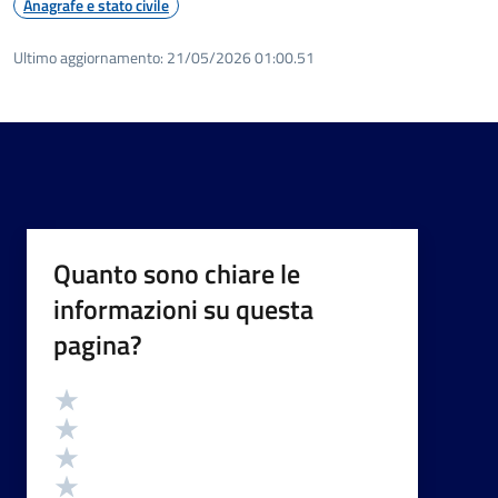
Anagrafe e stato civile
Ultimo aggiornamento:
21/05/2026 01:00.51
Quanto sono chiare le
informazioni su questa
pagina?
Valutazione
Valuta 5 stelle su 5
Valuta 4 stelle su 5
Valuta 3 stelle su 5
Valuta 2 stelle su 5