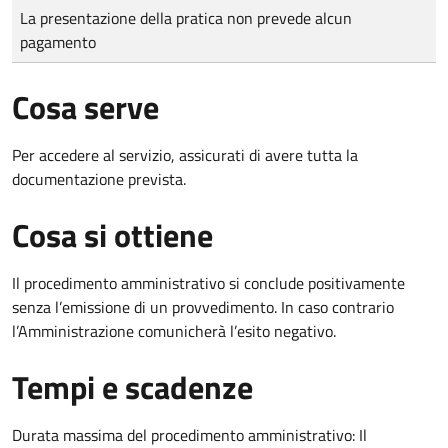
Tipo di pagamento
Importo
La presentazione della pratica non prevede alcun
pagamento
Cosa serve
Per accedere al servizio, assicurati di avere tutta la
documentazione prevista.
Cosa si ottiene
Il procedimento amministrativo si conclude positivamente
senza l’emissione di un provvedimento. In caso contrario
l’Amministrazione comunicherà l’esito negativo.
Tempi e scadenze
Durata massima del procedimento amministrativo: Il