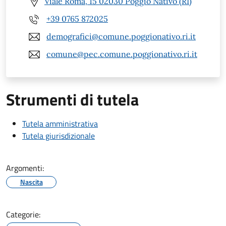
Viale Roma, 15 02030 Poggio Nativo (RI)
+39 0765 872025
demografici@comune.poggionativo.ri.it
comune@pec.comune.poggionativo.ri.it
Strumenti di tutela
Tutela amministrativa
Tutela giurisdizionale
Argomenti:
Nascita
Categorie: