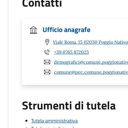
Contatti
Ufficio anagrafe
Viale Roma, 15 02030 Poggio Nativo 
+39 0765 872025
demografici@comune.poggionativo.
comune@pec.comune.poggionativo.
Strumenti di tutela
Tutela amministrativa