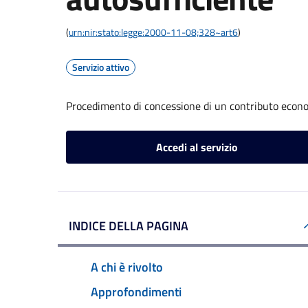
(
urn:nir:stato:legge:2000-11-08;328~art6
)
Servizio attivo
Procedimento di concessione di un contributo econo
Accedi al servizio
INDICE DELLA PAGINA
A chi è rivolto
Approfondimenti