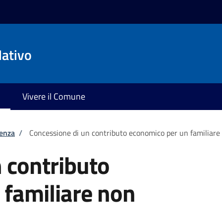
ativo
Vivere il Comune
tenza
/
Concessione di un contributo economico per un familiare
 contributo
 familiare non