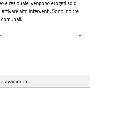
o e residuale: vengono erogati solo
ttivare altri interventi. Sono inoltre
e comunali.
e
cun pagamento