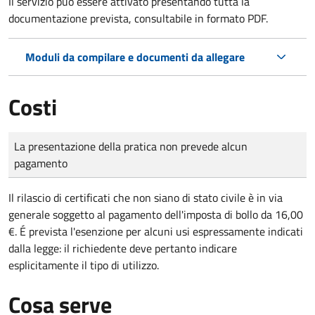
Il servizio può essere attivato presentando tutta la
documentazione prevista, consultabile in formato PDF.
Moduli da compilare e documenti da allegare
Costi
Tipo di pagamento
Importo
La presentazione della pratica non prevede alcun
pagamento
Il rilascio di certificati che non siano di stato civile è in via
generale soggetto al pagamento dell'imposta di bollo da 16,00
€. É prevista l'esenzione per alcuni usi espressamente indicati
dalla legge: il richiedente deve pertanto indicare
esplicitamente il tipo di utilizzo.
Cosa serve