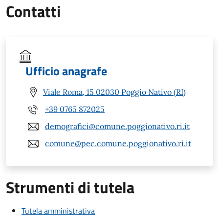
Contatti
Ufficio anagrafe
Viale Roma, 15 02030 Poggio Nativo (RI)
+39 0765 872025
demografici@comune.poggionativo.ri.it
comune@pec.comune.poggionativo.ri.it
Strumenti di tutela
Tutela amministrativa