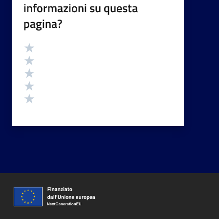
informazioni su questa
pagina?
Valutazione
Valuta 5 stelle su 5
Valuta 4 stelle su 5
Valuta 3 stelle su 5
Valuta 2 stelle su 5
Valuta 1 stelle su 5