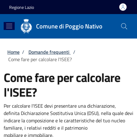
Salta al contenuto principale
Skip to footer content
Regione Lazio
Comune di Poggio Nativo
Briciole di pane
Home
/
Domande frequenti
/
Come fare per calcolare l'ISEE?
Come fare per calcolare
l'ISEE?
Per calcolare l'ISEE devi presentare una dichiarazione,
definita Dichiarazione Sostitutiva Unica (DSU), nella quale devi
indicare la composizione e le caratteristiche del tuo nucleo
familiare, i relativi redditi e il patrimonio
mobiliare e immobiliare.