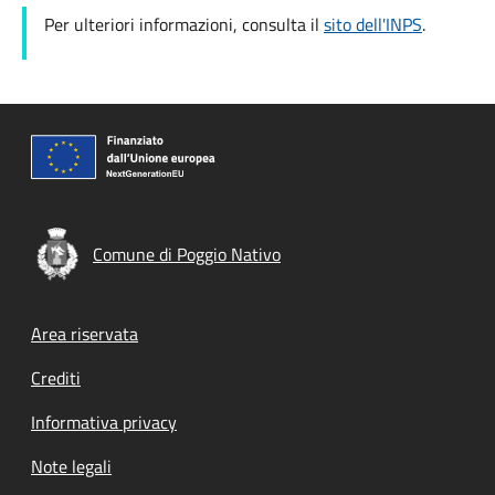
Per ulteriori informazioni, consulta il
sito dell'INPS
.
Comune di Poggio Nativo
Footer menu
Area riservata
Crediti
Informativa privacy
Note legali