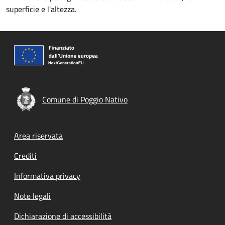
superficie e l'altezza.
Comune di Poggio Nativo
Footer menu
Area riservata
Crediti
Informativa privacy
Note legali
Dichiarazione di accessibilità