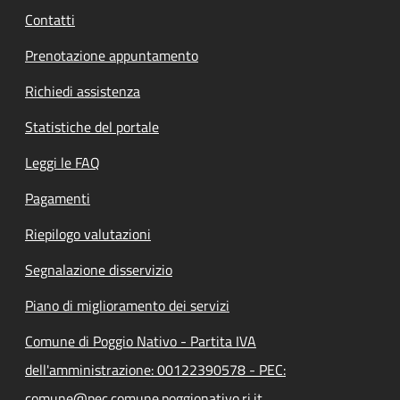
Contatti
Prenotazione appuntamento
Richiedi assistenza
Statistiche del portale
Leggi le FAQ
Pagamenti
Riepilogo valutazioni
Segnalazione disservizio
Piano di miglioramento dei servizi
Comune di Poggio Nativo - Partita IVA
dell'amministrazione: 00122390578 - PEC:
comune@pec.comune.poggionativo.ri.it