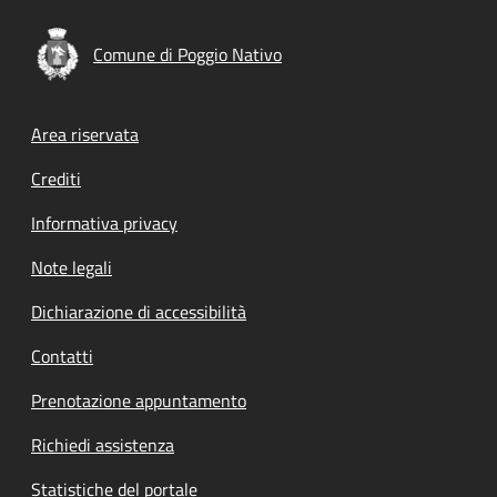
Comune di Poggio Nativo
Footer menu
Area riservata
Crediti
Informativa privacy
Note legali
Dichiarazione di accessibilità
Contatti
Prenotazione appuntamento
Richiedi assistenza
Statistiche del portale