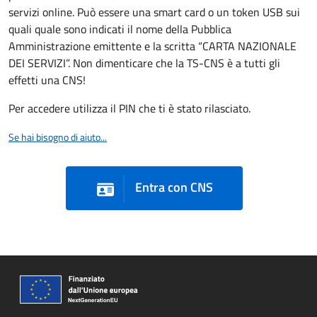
servizi online. Può essere una smart card o un token USB sui
quali quale sono indicati il nome della Pubblica
Amministrazione emittente e la scritta “CARTA NAZIONALE
DEI SERVIZI”. Non dimenticare che la TS-CNS è a tutti gli
effetti una CNS!
Per accedere utilizza il PIN che ti è stato rilasciato.
Se hai bisogno di aiuto...
Entra con CNS