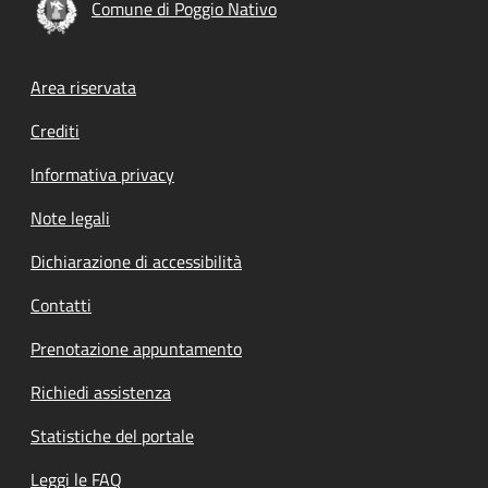
Comune di Poggio Nativo
Footer menu
Area riservata
Crediti
Informativa privacy
Note legali
Dichiarazione di accessibilità
Contatti
Prenotazione appuntamento
Richiedi assistenza
Statistiche del portale
Leggi le FAQ