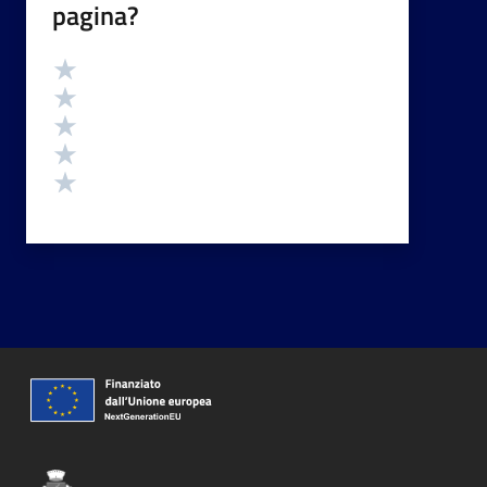
pagina?
Valutazione
Valuta 5 stelle su 5
Valuta 4 stelle su 5
Valuta 3 stelle su 5
Valuta 2 stelle su 5
Valuta 1 stelle su 5