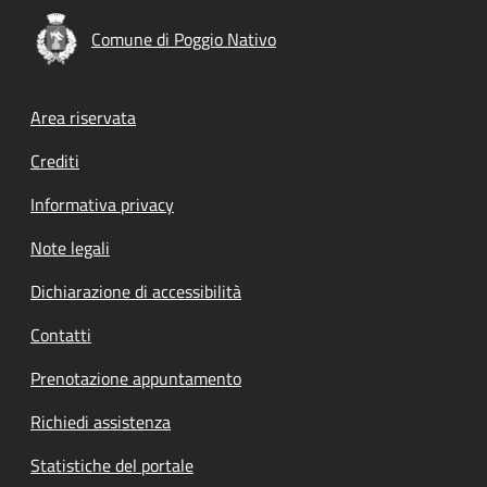
Comune di Poggio Nativo
Footer menu
Area riservata
Crediti
Informativa privacy
Note legali
Dichiarazione di accessibilità
Contatti
Prenotazione appuntamento
Richiedi assistenza
Statistiche del portale