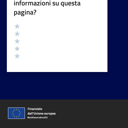
informazioni su questa
pagina?
Valutazione
Valuta 5 stelle su 5
Valuta 4 stelle su 5
Valuta 3 stelle su 5
Valuta 2 stelle su 5
Valuta 1 stelle su 5