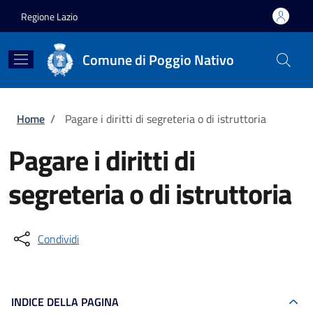
Salta al contenuto principale
Skip to footer content
Regione Lazio
Comune di Poggio Nativo
Briciole di pane
Home
/
Pagare i diritti di segreteria o di istruttoria
Pagare i diritti di
segreteria o di istruttoria
Condividi
INDICE DELLA PAGINA